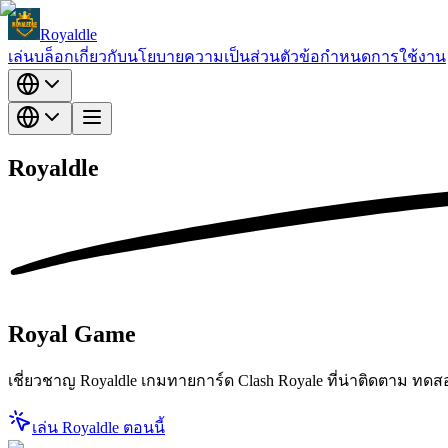
Royaldle
เล่น
บล็อก
เกี่ยวกับ
นโยบายความเป็นส่วนตัว
ข้อกำหนดการใช้งาน
Royaldle
Royal
Game
เชี่ยวชาญ Royaldle เกมทายการ์ด Clash Royale ที่น่าติดตาม ทดส
เล่น Royaldle ตอนนี้