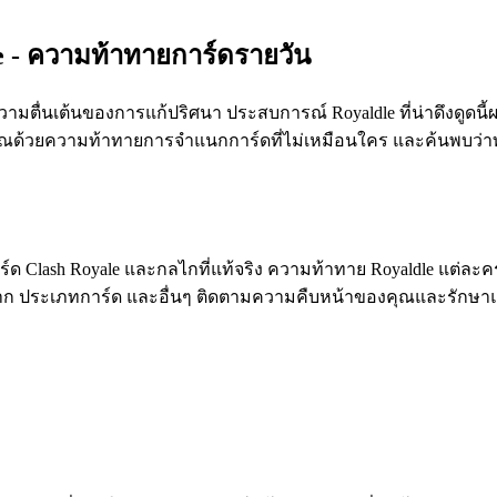
le - ความท้าทายการ์ดรายวัน
ับความตื่นเต้นของการแก้ปริศนา ประสบการณ์ Royaldle ที่น่าดึงดู
งคุณด้วยความท้าทายการจำแนกการ์ดที่ไม่เหมือนใคร และค้นพบว่าทำไ
ด Clash Royale และกลไกที่แท้จริง ความท้าทาย Royaldle แต่ละครั
มหายาก ประเภทการ์ด และอื่นๆ ติดตามความคืบหน้าของคุณและรักษา