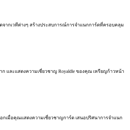
งมีการ์ดจากเวทีต่างๆ สร้างประสบการณ์การจำแนกการ์ดที่ครอบคลุม
ายาก และแสดงความเชี่ยวชาญ Royaldle ของคุณ เหรียญก้าวหน้า
้จะปลดล็อกเมื่อคุณแสดงความเชี่ยวชาญการ์ด เสนอปริศนาการจำแนก