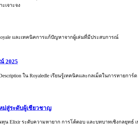
พาะเจาะจง
h Royale และเทคนิคการแก้ปัญหาจากผู้เล่นที่มีประสบการณ์
รณ์ 2025
ละ Description ใน Royaledle เรียนรู้เทคนิคและกลเม็ดในการทายการ
ม่สู่ระดับผู้เชียวชาญ
ับต้นทุน Elixir ระดับความหายาก การโต้ตอบ และบทบาทเชิงกลยุทธ