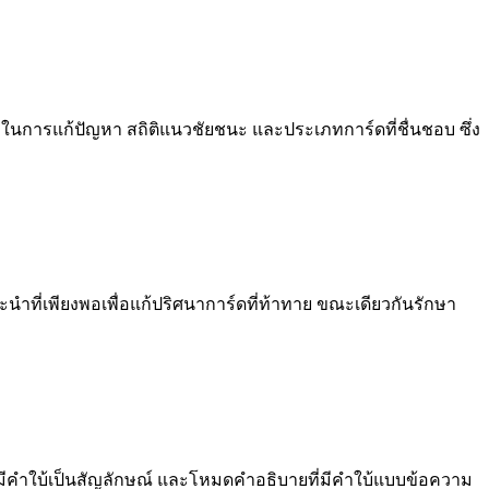
นการแก้ปัญหา สถิติแนวชัยชนะ และประเภทการ์ดที่ชื่นชอบ ซึ่ง
นำที่เพียงพอเพื่อแก้ปริศนาการ์ดที่ท้าทาย ขณะเดียวกันรักษา
่มีคำใบ้เป็นสัญลักษณ์ และโหมดคำอธิบายที่มีคำใบ้แบบข้อความ