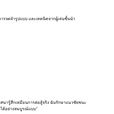
ง การจดจำรูปแบบ และเทคนิคจากผู้เล่นชั้นนำ
นารู้สึกเหมือนการต่อสู้จริง ฉันรักษาแนวชัยชนะ
งได้อย่างสมบูรณ์แบบ"