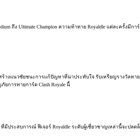
in Stadium ถึง Ultimate Champion ความท้าทาย Royaldle แต่ละครั้
e สร้างแนวชัยชนะการแก้ปัญหาที่น่าประทับใจ รับเหรียญรางวัลห
ัยการทายการ์ด Clash Royale นี้
yale ที่มีประสบการณ์ ฟีเจอร์ Royaldle ระดับผู้เชี่ยวชาญเหล่านี