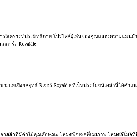
ารวิเคราะห์ประสิทธิภาพ โปรไฟล์ผู้เล่นของคุณแสดงความแม่นยำใ
นกการ์ด Royaldle
แสเชิงกลยุทธ์ ฟีเจอร์ Royaldle ที่เป็นประโยชน์เหล่านี้ให้คำแนะ
ลาสสิกที่มีคำใบ้คุณลักษณะ โหมดพิกเซลที่เผยภาพ โหมดอิโมจิที