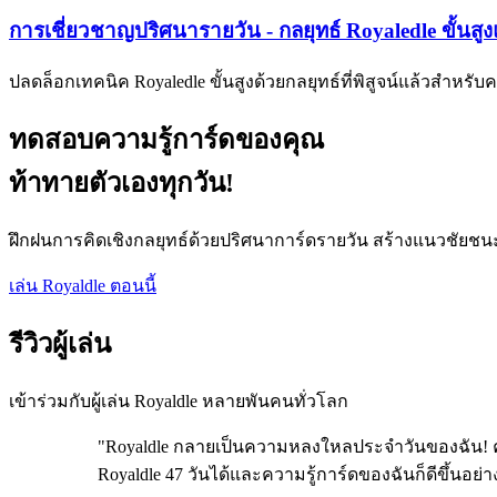
การเชี่ยวชาญปริศนารายวัน - กลยุทธ์ Royaledle ขั้นสู
ปลดล็อกเทคนิค Royaledle ขั้นสูงด้วยกลยุทธ์ที่พิสูจน์แล้วสำหร
ทดสอบความรู้การ์ดของคุณ
ท้าทายตัวเองทุกวัน!
ฝึกฝนการคิดเชิงกลยุทธ์ด้วยปริศนาการ์ดรายวัน สร้างแนวชัยช
เล่น Royaldle ตอนนี้
รีวิวผู้เล่น
เข้าร่วมกับผู้เล่น Royaldle หลายพันคนทั่วโลก
"Royaldle กลายเป็นความหลงใหลประจำวันของฉัน! ควา
Royaldle 47 วันได้และความรู้การ์ดของฉันก็ดีขึ้นอ