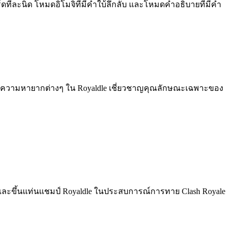
ีละนิด โหมดอิโมจิที่มีคำใบ้ลึกลับ และโหมดคำอธิบายที่มีคำ
ีและความหายากต่างๆ ใน Royaldle เชี่ยวชาญคุณลักษณะเฉพาะของ
ล และขึ้นแท่นแชมป์ Royaldle ในประสบการณ์การทาย Clash Royale