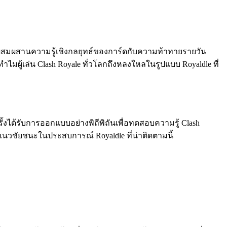
ดนี้ผสมผสานความรู้เชิงกลยุทธ์ของการ์ดกับความท้าทายรายวัน
มผู้เล่น Clash Royale ทั่วโลกถึงหลงใหลในรูปแบบ Royaldle ที่
้งได้รับการออกแบบอย่างพิถีพิถันเพื่อทดสอบความรู้ Clash
แนวชัยชนะในประสบการณ์ Royaldle ที่น่าติดตามนี้