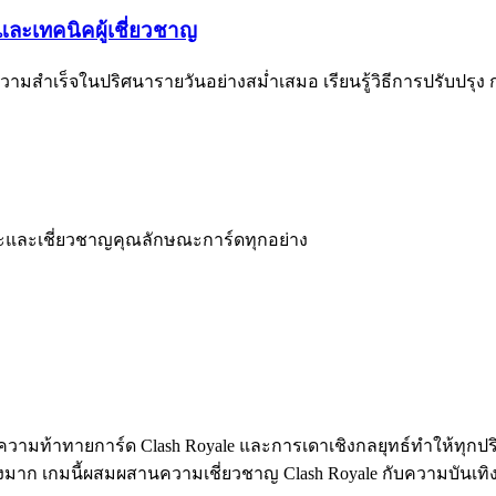
งและเทคนิคผู้เชี่ยวชาญ
ับความสำเร็จในปริศนารายวันอย่างสม่ำเสมอ เรียนรู้วิธีการปรับปรุ
นะและเชี่ยวชาญคุณลักษณะการ์ดทุกอย่าง
มท้าทายการ์ด Clash Royale และการเดาเชิงกลยุทธ์ทำให้ทุกปริศ
ย่างมาก เกมนี้ผสมผสานความเชี่ยวชาญ Clash Royale กับความบันเทิ