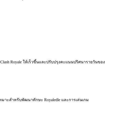
์ด Clash Royale ให้เร็วขึ้นและปรับปรุงคะแนนปริศนารายวันของ
์ เหมาะสำหรับพัฒนาทักษะ Royaledle และการเล่นเกม