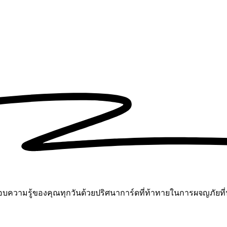
อบความรู้ของคุณทุกวันด้วยปริศนาการ์ดที่ท้าทายในการผจญภัยที่น่า