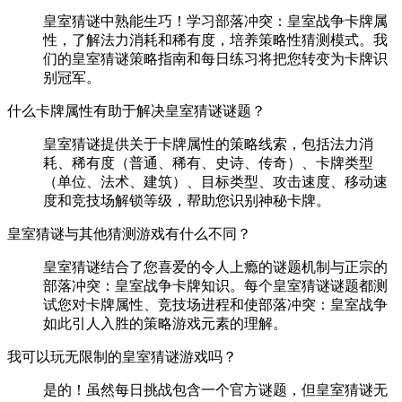
皇室猜谜中熟能生巧！学习部落冲突：皇室战争卡牌属
性，了解法力消耗和稀有度，培养策略性猜测模式。我
们的皇室猜谜策略指南和每日练习将把您转变为卡牌识
别冠军。
什么卡牌属性有助于解决皇室猜谜谜题？
皇室猜谜提供关于卡牌属性的策略线索，包括法力消
耗、稀有度（普通、稀有、史诗、传奇）、卡牌类型
（单位、法术、建筑）、目标类型、攻击速度、移动速
度和竞技场解锁等级，帮助您识别神秘卡牌。
皇室猜谜与其他猜测游戏有什么不同？
皇室猜谜结合了您喜爱的令人上瘾的谜题机制与正宗的
部落冲突：皇室战争卡牌知识。每个皇室猜谜谜题都测
试您对卡牌属性、竞技场进程和使部落冲突：皇室战争
如此引人入胜的策略游戏元素的理解。
我可以玩无限制的皇室猜谜游戏吗？
是的！虽然每日挑战包含一个官方谜题，但皇室猜谜无