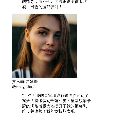
的指导，而不会让卡牌识别变得太容
易。出色的游戏设计！"
艾米丽·约翰逊
@emilyjohnson
"上个月我的皇室猜谜解题连胜达到了
30天！持续识别部落冲突：皇室战争卡
牌的满足感极大地提升了我的策略思
维，并改善了我的竞技场表现。"