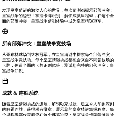
发现皇室猜谜的激动人心的世界，每次猜测都揭示部落冲突：
皇室战争的秘密！掌握卡牌识别，解锁成就里程碑，在这个全
面的部落冲突：皇室战争猜测体验中成为皇室猜谜冠军。
所有部落冲突：皇室战争竞技场
从哥布林球场到终极冠军，在皇室猜谜中探索每个部落冲突：
皇室战争竞技场。每个皇室猜谜挑战都包含来自不同竞技场的
卡牌，创造全面的卡牌识别体验，测试您完整的部落冲突：皇
室战争知识。
成就 & 连胜系统
随着皇室猜谜挑战的进展，解锁独家成就。建立令人印象深刻
的解题连胜，获得稀有徽章，展示您的皇室猜谜掌握程度。每
个里程碑都代表着您在这个部落冲突：皇室战争卡牌猜测冒险