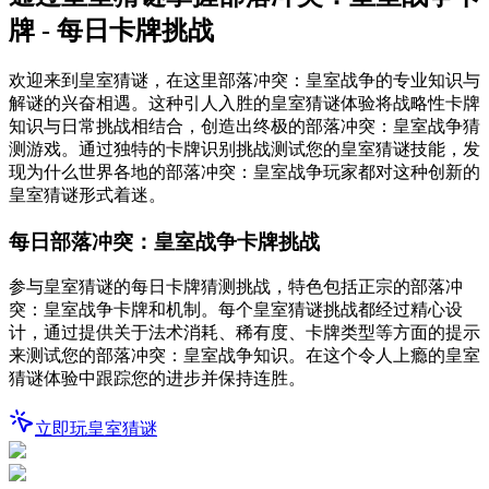
牌 - 每日卡牌挑战
欢迎来到皇室猜谜，在这里部落冲突：皇室战争的专业知识与
解谜的兴奋相遇。这种引人入胜的皇室猜谜体验将战略性卡牌
知识与日常挑战相结合，创造出终极的部落冲突：皇室战争猜
测游戏。通过独特的卡牌识别挑战测试您的皇室猜谜技能，发
现为什么世界各地的部落冲突：皇室战争玩家都对这种创新的
皇室猜谜形式着迷。
每日部落冲突：皇室战争卡牌挑战
参与皇室猜谜的每日卡牌猜测挑战，特色包括正宗的部落冲
突：皇室战争卡牌和机制。每个皇室猜谜挑战都经过精心设
计，通过提供关于法术消耗、稀有度、卡牌类型等方面的提示
来测试您的部落冲突：皇室战争知识。在这个令人上瘾的皇室
猜谜体验中跟踪您的进步并保持连胜。
立即玩皇室猜谜