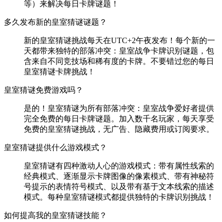
等）来解决每日卡牌谜题！
多久发布新的皇室猜谜谜题？
新的皇室猜谜挑战每天在UTC+2午夜发布！每个新的一
天都带来独特的部落冲突：皇室战争卡牌识别谜题，包
含来自不同竞技场和稀有度的卡牌。不要错过您的每日
皇室猜谜卡牌挑战！
皇室猜谜免费游戏吗？
是的！皇室猜谜为所有部落冲突：皇室战争爱好者提供
完全免费的每日卡牌谜题。加入数千名玩家，每天享受
免费的皇室猜谜挑战，无广告、隐藏费用或订阅要求。
皇室猜谜提供什么游戏模式？
皇室猜谜有四种激动人心的游戏模式：带有属性线索的
经典模式、逐渐显示卡牌图像的像素模式、带有神秘符
号提示的表情符号模式、以及带有基于文本线索的描述
模式。每种皇室猜谜模式都提供独特的卡牌识别挑战！
如何提高我的皇室猜谜技能？