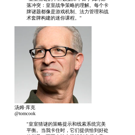
落冲突：皇室战争策略的理解。每个卡
牌谜题都像是游戏机制、法力管理和战
术套牌构建的迷你课程。"
汤姆·库克
@tomcook
"皇室猜谜的策略提示和线索系统完美
平衡。当我卡住时，它们提供恰到好处