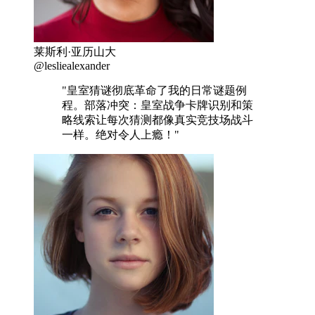
莱斯利·亚历山大
@lesliealexander
"皇室猜谜彻底革命了我的日常谜题例
程。部落冲突：皇室战争卡牌识别和策
略线索让每次猜测都像真实竞技场战斗
一样。绝对令人上瘾！"