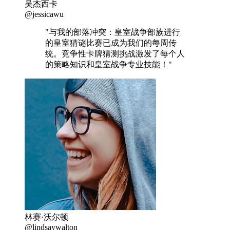
吴杰西卡
@jessicawu
"与我的部落冲突：皇室战争部族进行
的皇室猜谜比赛已成为我们的每周传
统。竞争性卡牌猜测挑战激发了每个人
的策略知识和皇室战争专业技能！"
林赛·沃尔顿
@lindsaywalton