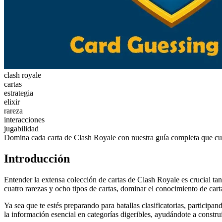
clash royale
cartas
estrategia
elixir
rareza
interacciones
jugabilidad
Domina cada carta de Clash Royale con nuestra guía completa que cubre 
Introducción
Entender la extensa colección de cartas de Clash Royale es crucial t
cuatro rarezas y ocho tipos de cartas, dominar el conocimiento de carta
Ya sea que te estés preparando para batallas clasificatorias, participa
la información esencial en categorías digeribles, ayudándote a constr