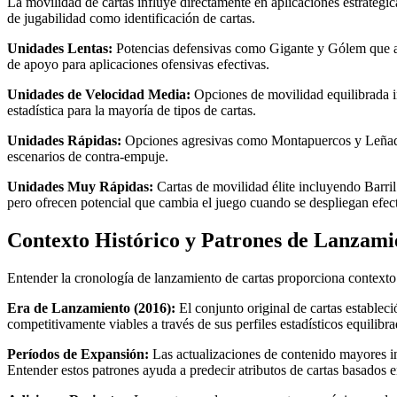
La movilidad de cartas influye directamente en aplicaciones estratégica
de jugabilidad como identificación de cartas.
Unidades Lentas:
Potencias defensivas como Gigante y Gólem que av
de apoyo para aplicaciones ofensivas efectivas.
Unidades de Velocidad Media:
Opciones de movilidad equilibrada i
estadística para la mayoría de tipos de cartas.
Unidades Rápidas:
Opciones agresivas como Montapuercos y Leñador 
escenarios de contra-empuje.
Unidades Muy Rápidas:
Cartas de movilidad élite incluyendo Barri
pero ofrecen potencial que cambia el juego cuando se despliegan efec
Contexto Histórico y Patrones de Lanzami
Entender la cronología de lanzamiento de cartas proporciona contexto 
Era de Lanzamiento (2016):
El conjunto original de cartas estable
competitivamente viables a través de sus perfiles estadísticos equilibra
Períodos de Expansión:
Las actualizaciones de contenido mayores int
Entender estos patrones ayuda a predecir atributos de cartas basados 