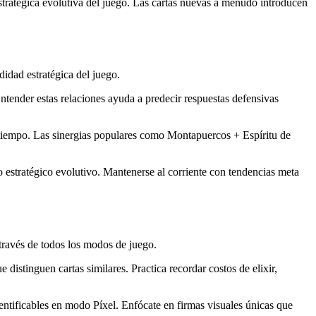
tratégica evolutiva del juego. Las cartas nuevas a menudo introducen
didad estratégica del juego.
tender estas relaciones ayuda a predecir respuestas defensivas
 tiempo. Las sinergias populares como Montapuercos + Espíritu de
estratégico evolutivo. Mantenerse al corriente con tendencias meta
 través de todos los modos de juego.
e distinguen cartas similares. Practica recordar costos de elixir,
entificables en modo Píxel. Enfócate en firmas visuales únicas que