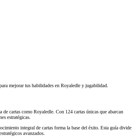
 para mejorar tus habilidades en Royaledle y jugabilidad.
nza de cartas como Royaledle. Con 124 cartas únicas que abarcan
nes estratégicas.
ocimiento integral de cartas forma la base del éxito. Esta guía divide
 estratégicos avanzados.