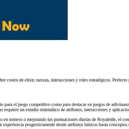
costos de elixir, rarezas, interacciones y roles estratégicos. Perfecto
anto para el juego competitivo como para destacar en juegos de adivina
s requiere un estudio sistemático de atributos, interacciones y aplicacio
ndo en torneos o mejorando tus puntuaciones diarias de Royaledle, el con
uir experiencia progresivamente desde atributos básicos hasta conceptos