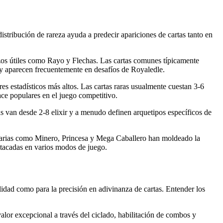
distribución de rareza ayuda a predecir apariciones de cartas tanto en
os útiles como Rayo y Flechas. Las cartas comunes típicamente
 y aparecen frecuentemente en desafíos de Royaledle.
estadísticos más altos. Las cartas raras usualmente cuestan 3-6
ace populares en el juego competitivo.
 van desde 2-8 elixir y a menudo definen arquetipos específicos de
ndarias como Minero, Princesa y Mega Caballero han moldeado la
stacadas en varios modos de juego.
ilidad como para la precisión en adivinanza de cartas. Entender los
valor excepcional a través del ciclado, habilitación de combos y