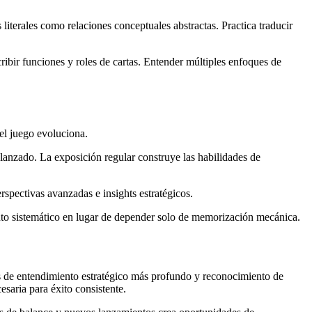
iterales como relaciones conceptuales abstractas. Practica traducir
bir funciones y roles de cartas. Entender múltiples enfoques de
 el juego evoluciona.
lanzado. La exposición regular construye las habilidades de
spectivas avanzadas e insights estratégicos.
ento sistemático en lugar de depender solo de memorización mecánica.
s de entendimiento estratégico más profundo y reconocimiento de
esaria para éxito consistente.