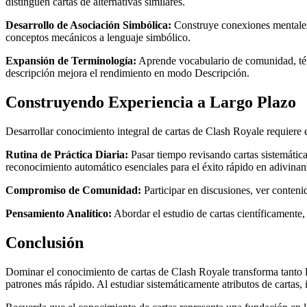
distinguen cartas de alternativas similares.
Desarrollo de Asociación Simbólica:
Construye conexiones mentales e
conceptos mecánicos a lenguaje simbólico.
Expansión de Terminología:
Aprende vocabulario de comunidad, térm
descripción mejora el rendimiento en modo Descripción.
Construyendo Experiencia a Largo Plazo
Desarrollar conocimiento integral de cartas de Clash Royale requiere e
Rutina de Práctica Diaria:
Pasar tiempo revisando cartas sistemátic
reconocimiento automático esenciales para el éxito rápido en adivinan
Compromiso de Comunidad:
Participar en discusiones, ver conten
Pensamiento Analítico:
Abordar el estudio de cartas científicamente
Conclusión
Dominar el conocimiento de cartas de Clash Royale transforma tanto 
patrones más rápido. Al estudiar sistemáticamente atributos de cartas, i