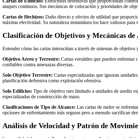
Cartas de Edificios:
Estructuras defensivas que proporcionan control d
ataques continuos. Sus mecánicas de colocación y prioridades de objet
Cartas de Hechizos:
Daño directo y efectos de utilidad que proporci
máxima efectividad. Su naturaleza instantánea los hace valiosos para
Clasificación de Objetivos y Mecánicas de
Entender cómo las cartas interactúan a través de sistemas de objetivo 
Objetivo Aéreo y Terrestre:
Cartas versátiles que pueden enfrentar 
confiables contra amenazas diversas.
Solo Objetivo Terrestre:
Cartas especializadas que ignoran unidades 
planificación defensiva como explotación ofensiva.
Solo Edificios:
Tipo de objetivo raro limitado a unidades de asedio es
especializadas de construcción de mazo.
Clasificaciones de Tipo de Alcance:
Las cartas de melee se enfrenta
opciones de enfrentamiento más seguras pero a menudo sacrifican den
Análisis de Velocidad y Patrón de Movimi