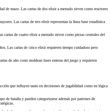
ad de mazo. Las cartas de dos elixir a menudo sirven como reactores
es. Las cartas de tres elixir representan la línea base estadística
cartas de cuatro elixir a menudo sirven como piezas centrales del
tos. Las cartas de cinco elixir requieren tiempo cuidadoso pero
s de alto costo moldean fases enteras del juego y requieren
racción que influyen tanto en decisiones de jugabilidad como en lógica
ampo de batalla y pueden categorizarse además por patrones de
ratégicas.