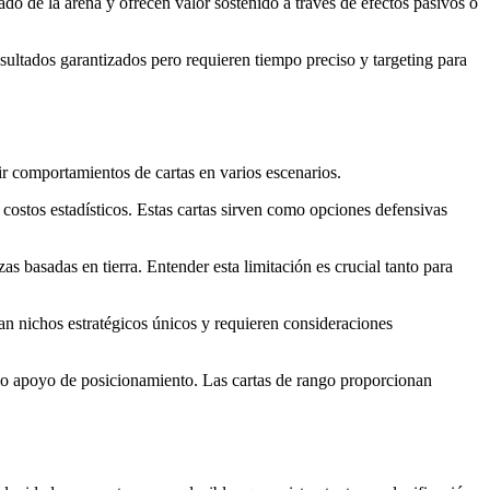
ado de la arena y ofrecen valor sostenido a través de efectos pasivos o
ultados garantizados pero requieren tiempo preciso y targeting para
ir comportamientos de cartas en varios escenarios.
costos estadísticos. Estas cartas sirven como opciones defensivas
 basadas en tierra. Entender esta limitación es crucial tanto para
ean nichos estratégicos únicos y requieren consideraciones
ndo apoyo de posicionamiento. Las cartas de rango proporcionan