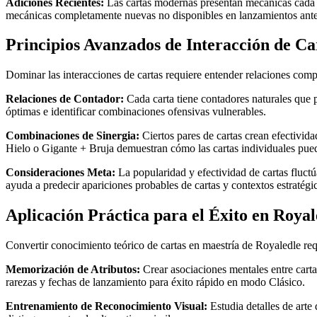
Adiciones Recientes:
Las cartas modernas presentan mecánicas cada v
mecánicas completamente nuevas no disponibles en lanzamientos ante
Principios Avanzados de Interacción de Ca
Dominar las interacciones de cartas requiere entender relaciones compl
Relaciones de Contador:
Cada carta tiene contadores naturales que 
óptimas e identificar combinaciones ofensivas vulnerables.
Combinaciones de Sinergia:
Ciertos pares de cartas crean efectivi
Hielo o Gigante + Bruja demuestran cómo las cartas individuales pued
Consideraciones Meta:
La popularidad y efectividad de cartas fluct
ayuda a predecir apariciones probables de cartas y contextos estratégi
Aplicación Práctica para el Éxito en Royal
Convertir conocimiento teórico de cartas en maestría de Royaledle req
Memorización de Atributos:
Crear asociaciones mentales entre cartas 
rarezas y fechas de lanzamiento para éxito rápido en modo Clásico.
Entrenamiento de Reconocimiento Visual:
Estudia detalles de arte