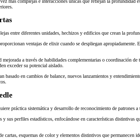
ez más complejas e interacciones únicas que reflejan la profundidad es
riores.
rtas
ejas entre diferentes unidades, hechizos y edificios que crean la profun
proporcionan ventajas de elixir cuando se despliegan apropiadamente. En
dad mejorada a través de habilidades complementarias o coordinación de
en exceder su potencial aislado.
úan basado en cambios de balance, nuevos lanzamientos y entendimiento 
cos.
edle
uiere práctica sistemática y desarrollo de reconocimiento de patrones a
y sus perfiles estadísticos, enfocándose en características distintivas qu
 de cartas, esquemas de color y elementos distintivos que permanecen id