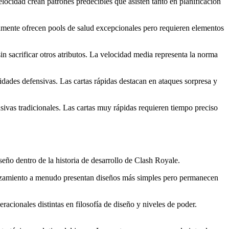
elocidad crean patrones predecibles que asisten tanto en planificación
mente ofrecen pools de salud excepcionales pero requieren elementos
sacrificar otros atributos. La velocidad media representa la norma
des defensivas. Las cartas rápidas destacan en ataques sorpresa y
ivas tradicionales. Las cartas muy rápidas requieren tiempo preciso
eño dentro de la historia de desarrollo de Clash Royale.
 lanzamiento a menudo presentan diseños más simples pero permanecen
acionales distintas en filosofía de diseño y niveles de poder.