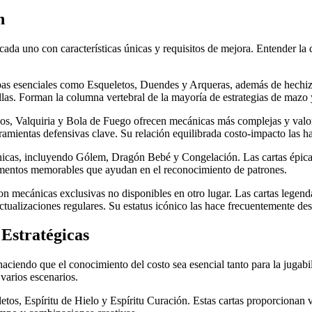
n
 cada uno con características únicas y requisitos de mejora. Entender la 
pas esenciales como Esqueletos, Duendes y Arqueras, además de hechiz
illas. Forman la columna vertebral de la mayoría de estrategias de mazo
 Valquiria y Bola de Fuego ofrecen mecánicas más complejas y valores 
ramientas defensivas clave. Su relación equilibrada costo-impacto las h
icas, incluyendo Gólem, Dragón Bebé y Congelación. Las cartas épicas
momentos memorables que ayudan en el reconocimiento de patrones.
on mecánicas exclusivas no disponibles en otro lugar. Las cartas lege
tualizaciones regulares. Su estatus icónico las hace frecuentemente de
 Estratégicas
 haciendo que el conocimiento del costo sea esencial tanto para la jugab
 varios escenarios.
etos, Espíritu de Hielo y Espíritu Curación. Estas cartas proporcionan 