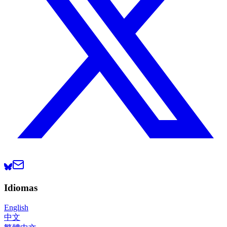
Idiomas
English
中文