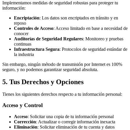
Implementamos medidas de seguridad robustas para proteger tu
información:
Encriptación
: Los datos son encriptados en tránsito y en
reposo
Controles de Acceso
: Acceso limitado en base a necesidad de
conocer
Auditorías de Seguridad Regulares
: Monitoreo y pruebas
continuas
Infraestructura Segura
: Protocolos de seguridad estándar de
la industria
Sin embargo, ningún método de transmisión por Internet es 100%
seguro, y no podemos garantizar seguridad absoluta.
5. Tus Derechos y Opciones
Tienes los siguientes derechos respecto a tu información personal:
Acceso y Control
Acceso
: Solicitar una copia de tu información personal
Corrección
: Actualizar o corregir información inexacta
Eliminación
: Solicitar eliminación de tu cuenta y datos