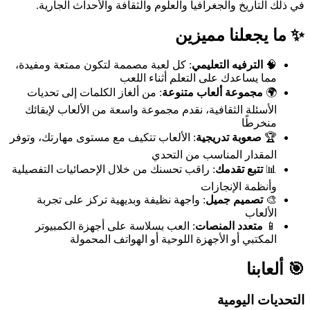
في ذلك التاريخ والجغرافيا والعلوم والثقافة والأحداث الجارية.
✨ ما يجعلنا مميزين
🧠
الترفيه التعليمي
: كل لعبة مصممة لتكون ممتعة ومفيدة،
مما يساعدك على التعلم أثناء اللعب
🌍
مجموعة ألعاب متنوعة
: من ألغاز الكلمات إلى تحديات
الأسئلة الثقافية، نقدم مجموعة واسعة من الألعاب لإبقائك
منخرطًا
🏆
صعوبة تدريجية
: الألعاب تتكيف مع مستوى مهارتك، وتوفر
المقدار المناسب من التحدي
📊
تتبع تقدمك
: راقب تحسنك من خلال الإحصائيات التفصيلية
وأنظمة الإنجازات
🎨
تصميم جميل
: واجهة نظيفة وبديهية تركز على تجربة
الألعاب
📱
متعدد المنصات
: العب بسلاسة على أجهزة الكمبيوتر
المكتبي أو الأجهزة اللوحية أو الهواتف المحمولة
🎯 ألعابنا
التحديات اليومية