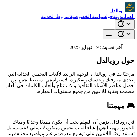
رويالدل
العب
المدونة
حول
سياسة الخصوصية
شروط الخدمة
آخر تحديث: 19 فبراير 2025
حول رويالدل
مرحبًا بك في رويالدل، الوجهة الرائدة لألعاب التخمين الجذابة التي
تتحدى معرفتك وحدسك وتفكيرك الاستراتيجي. منصتنا تجمع بين
أفضل عناصر الأسئلة الثقافية والاستنتاج وألعاب الكلمات في ألعاب
مصممة بعناية للاعبين من جميع مستويات المهارة.
🎮 مهمتنا
في رويالدل، نؤمن أن التعلم يجب أن يكون ممتعًا وجذابًا ومتاحًا
للجميع. مهمتنا هي إنشاء ألعاب تخمين مبتكرة لا تسلي فحسب، بل
تساعد أيضًا اللاعبين على توسيع معرفتهم عبر مواضيع مختلفة بما