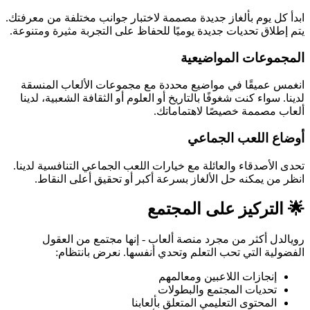
ابدأ كل يوم بألغاز جديدة مصممة لاختبار جوانب مختلفة من معرفتك.
يتم إطلاق تحديات جديدة يوميًا للحفاظ على التجربة مثيرة ومتنوعة.
المجموعات المواضيعية
انغمس عميقًا في مواضيع محددة مع مجموعات الألعاب المنسقة
لدينا. سواء كنت شغوفًا بالتاريخ أو العلوم أو الثقافة الشعبية، لدينا
ألعاب مصممة خصيصًا لاهتماماتك.
أوضاع اللعب الجماعي
تحدى الأصدقاء والعائلة مع خيارات اللعب الجماعي التنافسية لدينا.
انظر من يمكنه حل الألغاز بسرعة أكبر أو تحقيق أعلى النقاط.
🌟 التركيز على المجتمع
رويالدل أكثر من مجرد منصة ألعاب - إنها مجتمع من العقول
الفضولية التي تحب التعلم وتحدي أنفسها. نعرض بانتظام:
إنجازات اللاعبين ومعالمهم
تحديات المجتمع والبطولات
المحتوى التعليمي المتعلق بألعابنا