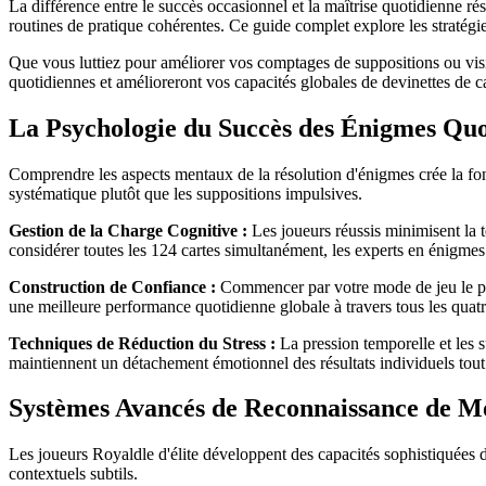
La différence entre le succès occasionnel et la maîtrise quotidienne 
routines de pratique cohérentes. Ce guide complet explore les stratégi
Que vous luttiez pour améliorer vos comptages de suppositions ou visi
quotidiennes et amélioreront vos capacités globales de devinettes de ca
La Psychologie du Succès des Énigmes Quo
Comprendre les aspects mentaux de la résolution d'énigmes crée la fo
systématique plutôt que les suppositions impulsives.
Gestion de la Charge Cognitive :
Les joueurs réussis minimisent la 
considérer toutes les 124 cartes simultanément, les experts en énigmes 
Construction de Confiance :
Commencer par votre mode de jeu le plus 
une meilleure performance quotidienne globale à travers tous les quat
Techniques de Réduction du Stress :
La pression temporelle et les s
maintiennent un détachement émotionnel des résultats individuels tout 
Systèmes Avancés de Reconnaissance de Mo
Les joueurs Royaldle d'élite développent des capacités sophistiquées d
contextuels subtils.