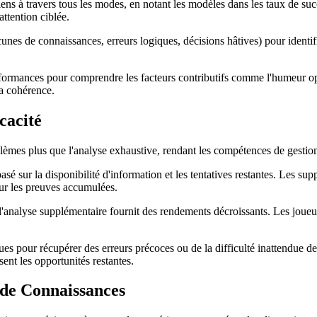
iens à travers tous les modes, en notant les modèles dans les taux de su
ttention ciblée.
unes de connaissances, erreurs logiques, décisions hâtives) pour identifie
ormances pour comprendre les facteurs contributifs comme l'humeur op
la cohérence.
cacité
lèmes plus que l'analyse exhaustive, rendant les compétences de gestio
é sur la disponibilité d'information et les tentatives restantes. Les sup
sur les preuves accumulées.
l'analyse supplémentaire fournit des rendements décroissants. Les joueu
 pour récupérer des erreurs précoces ou de la difficulté inattendue de 
ent les opportunités restantes.
de Connaissances