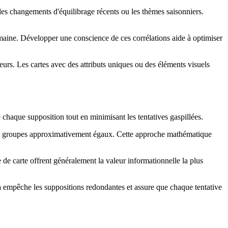
les changements d'équilibrage récents ou les thèmes saisonniers.
maine. Développer une conscience de ces corrélations aide à optimiser
urs. Les cartes avec des attributs uniques ou des éléments visuels
chaque supposition tout en minimisant les tentatives gaspillées.
es en groupes approximativement égaux. Cette approche mathématique
 de carte offrent généralement la valeur informationnelle la plus
a empêche les suppositions redondantes et assure que chaque tentative