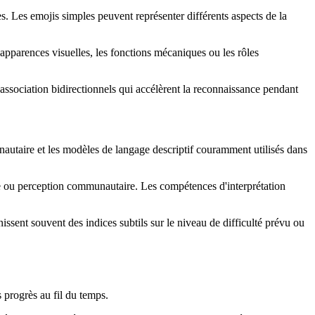
s. Les emojis simples peuvent représenter différents aspects de la
s apparences visuelles, les fonctions mécaniques ou les rôles
'association bidirectionnels qui accélèrent la reconnaissance pendant
nautaire et les modèles de langage descriptif couramment utilisés dans
ue ou perception communautaire. Les compétences d'interprétation
issent souvent des indices subtils sur le niveau de difficulté prévu ou
s progrès au fil du temps.