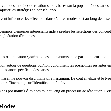
ent des modèles de rotation subtils basés sur la popularité des cartes, 
 ajuster les stratégies en conséquence.
ent influencer les sélections dans d'autres modes tout au long de la se
narios d'énigmes intéressants aide à prédire les sélections des concepte
de génération d'énigmes.
es d'élimination systématiques qui maximisent le gain d'information de 
tion autour de questions oui/non qui divisent les possibilités restant
naissance spécifique des cartes.
nissent le pouvoir discriminatoire maximum. Le coût en élixir et le type
un raffinement pour l'identification finale.
des possibilités éliminées tout au long du processus de résolution. Cel
 Modes