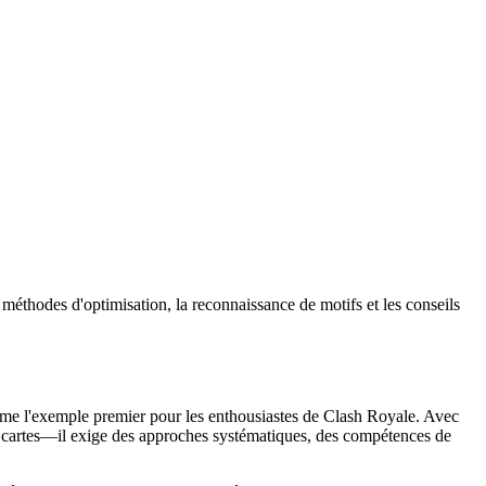
thodes d'optimisation, la reconnaissance de motifs et les conseils
omme l'exemple premier pour les enthousiastes de Clash Royale. Avec
s cartes—il exige des approches systématiques, des compétences de