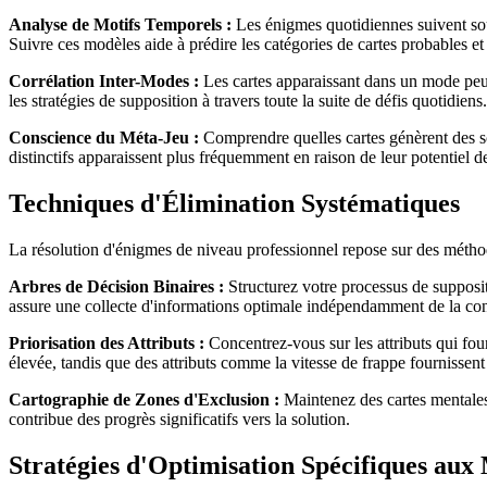
Analyse de Motifs Temporels :
Les énigmes quotidiennes suivent souv
Suivre ces modèles aide à prédire les catégories de cartes probables et
Corrélation Inter-Modes :
Les cartes apparaissant dans un mode peuv
les stratégies de supposition à travers toute la suite de défis quotidiens.
Conscience du Méta-Jeu :
Comprendre quelles cartes génèrent des scé
distinctifs apparaissent plus fréquemment en raison de leur potentiel 
Techniques d'Élimination Systématiques
La résolution d'énigmes de niveau professionnel repose sur des méthod
Arbres de Décision Binaires :
Structurez votre processus de supposi
assure une collecte d'informations optimale indépendamment de la con
Priorisation des Attributs :
Concentrez-vous sur les attributs qui four
élevée, tandis que des attributs comme la vitesse de frappe fournissent 
Cartographie de Zones d'Exclusion :
Maintenez des cartes mentales 
contribue des progrès significatifs vers la solution.
Stratégies d'Optimisation Spécifiques aux