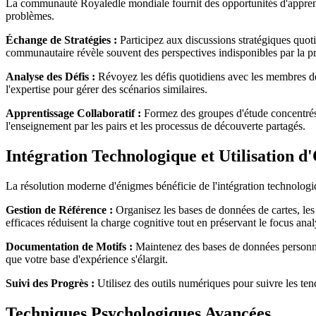
La communauté Royaledle mondiale fournit des opportunités d'apprentis
problèmes.
Échange de Stratégies :
Participez aux discussions stratégiques quoti
communautaire révèle souvent des perspectives indisponibles par la pr
Analyse des Défis :
Révoyez les défis quotidiens avec les membres de
l'expertise pour gérer des scénarios similaires.
Apprentissage Collaboratif :
Formez des groupes d'étude concentrés 
l'enseignement par les pairs et les processus de découverte partagés.
Intégration Technologique et Utilisation d'
La résolution moderne d'énigmes bénéficie de l'intégration technologi
Gestion de Référence :
Organisez les bases de données de cartes, les 
efficaces réduisent la charge cognitive tout en préservant le focus anal
Documentation de Motifs :
Maintenez des bases de données personnel
que votre base d'expérience s'élargit.
Suivi des Progrès :
Utilisez des outils numériques pour suivre les ten
Techniques Psychologiques Avancées