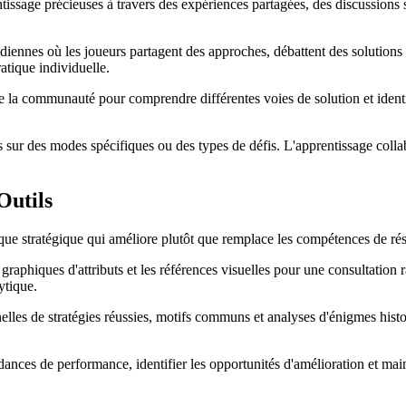
sage précieuses à travers des expériences partagées, des discussions st
diennes où les joueurs partagent des approches, débattent des solutions
atique individuelle.
 la communauté pour comprendre différentes voies de solution et identi
sur des modes spécifiques ou des types de défis. L'apprentissage colla
Outils
que stratégique qui améliore plutôt que remplace les compétences de ré
graphiques d'attributs et les références visuelles pour une consultation 
ytique.
les de stratégies réussies, motifs communs et analyses d'énigmes histo
dances de performance, identifier les opportunités d'amélioration et main