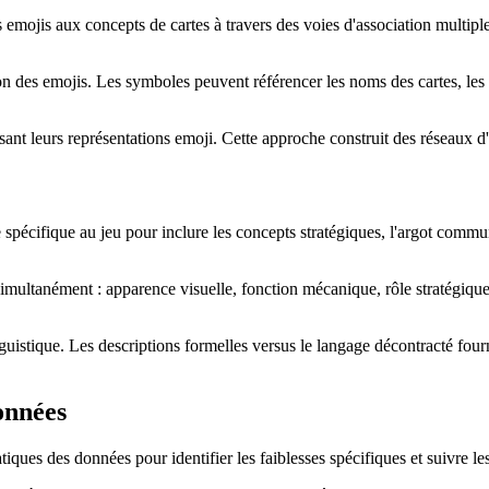
emojis aux concepts de cartes à travers des voies d'association multiple
ation des emojis. Les symboles peuvent référencer les noms des cartes, le
sant leurs représentations emoji. Cette approche construit des réseaux d
 spécifique au jeu pour inclure les concepts stratégiques, l'argot commu
simultanément : apparence visuelle, fonction mécanique, rôle stratégiq
uistique. Les descriptions formelles versus le langage décontracté fourn
onnées
iques des données pour identifier les faiblesses spécifiques et suivre le