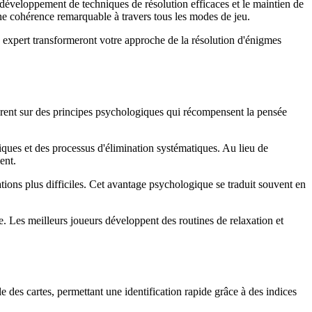
 développement de techniques de résolution efficaces et le maintien de
une cohérence remarquable à travers tous les modes de jeu.
u expert transformeront votre approche de la résolution d'énigmes
rent sur des principes psychologiques qui récompensent la pensée
ues et des processus d'élimination systématiques. Au lieu de
ent.
ations plus difficiles. Cet avantage psychologique se traduit souvent en
que. Les meilleurs joueurs développent des routines de relaxation et
 des cartes, permettant une identification rapide grâce à des indices