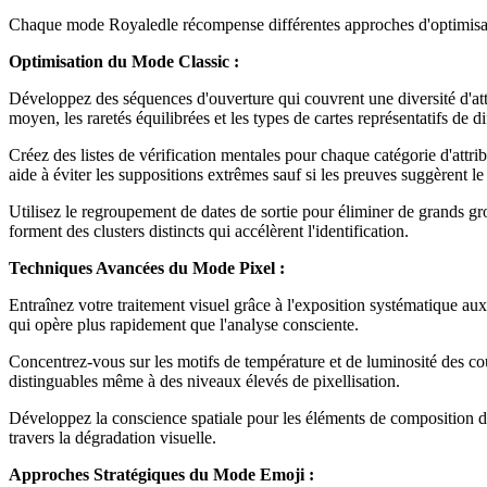
Chaque mode Royaledle récompense différentes approches d'optimisati
Optimisation du Mode Classic :
Développez des séquences d'ouverture qui couvrent une diversité d'attri
moyen, les raretés équilibrées et les types de cartes représentatifs de d
Créez des listes de vérification mentales pour chaque catégorie d'attri
aide à éviter les suppositions extrêmes sauf si les preuves suggèrent le 
Utilisez le regroupement de dates de sortie pour éliminer de grands g
forment des clusters distincts qui accélèrent l'identification.
Techniques Avancées du Mode Pixel :
Entraînez votre traitement visuel grâce à l'exposition systématique aux
qui opère plus rapidement que l'analyse consciente.
Concentrez-vous sur les motifs de température et de luminosité des coul
distinguables même à des niveaux élevés de pixellisation.
Développez la conscience spatiale pour les éléments de composition des 
travers la dégradation visuelle.
Approches Stratégiques du Mode Emoji :