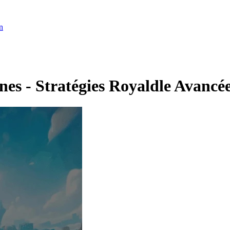
n
es - Stratégies Royaldle Avancée