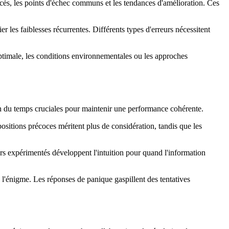
ccès, les points d'échec communs et les tendances d'amélioration. Ces
r les faiblesses récurrentes. Différents types d'erreurs nécessitent
timale, les conditions environnementales ou les approches
n du temps cruciales pour maintenir une performance cohérente.
positions précoces méritent plus de considération, tandis que les
rs expérimentés développent l'intuition pour quand l'information
l'énigme. Les réponses de panique gaspillent des tentatives