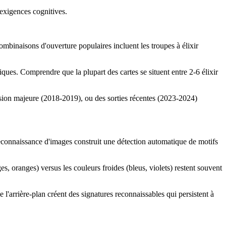
exigences cognitives.
ombinaisons d'ouverture populaires incluent les troupes à élixir
iques. Comprendre que la plupart des cartes se situent entre 2-6 élixir
nsion majeure (2018-2019), ou des sorties récentes (2023-2024)
 reconnaissance d'images construit une détection automatique de motifs
s, oranges) versus les couleurs froides (bleus, violets) restent souvent
l'arrière-plan créent des signatures reconnaissables qui persistent à