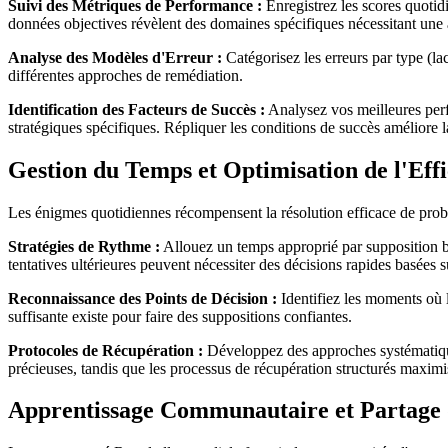
Suivi des Métriques de Performance :
Enregistrez les scores quotid
données objectives révèlent des domaines spécifiques nécessitant une a
Analyse des Modèles d'Erreur :
Catégorisez les erreurs par type (lac
différentes approches de remédiation.
Identification des Facteurs de Succès :
Analysez vos meilleures perf
stratégiques spécifiques. Répliquer les conditions de succès améliore 
Gestion du Temps et Optimisation de l'Effi
Les énigmes quotidiennes récompensent la résolution efficace de prob
Stratégies de Rythme :
Allouez un temps approprié par supposition bas
tentatives ultérieures peuvent nécessiter des décisions rapides basées 
Reconnaissance des Points de Décision :
Identifiez les moments où 
suffisante existe pour faire des suppositions confiantes.
Protocoles de Récupération :
Développez des approches systématiques
précieuses, tandis que les processus de récupération structurés maximis
Apprentissage Communautaire et Partage 