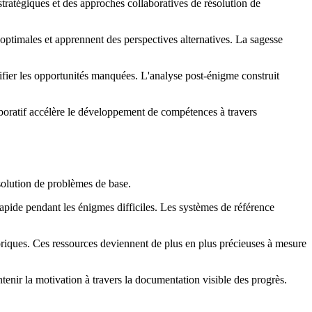
ratégiques et des approches collaboratives de résolution de
 optimales et apprennent des perspectives alternatives. La sagesse
fier les opportunités manquées. L'analyse post-énigme construit
boratif accélère le développement de compétences à travers
solution de problèmes de base.
rapide pendant les énigmes difficiles. Les systèmes de référence
riques. Ces ressources deviennent de plus en plus précieuses à mesure
tenir la motivation à travers la documentation visible des progrès.