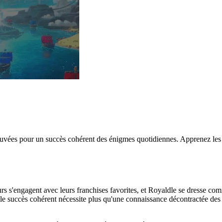
vées pour un succès cohérent des énigmes quotidiennes. Apprenez les mé
urs s'engagent avec leurs franchises favorites, et Royaldle se dresse c
le succès cohérent nécessite plus qu'une connaissance décontractée de