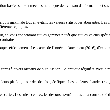
on basées sur son mécanisme unique de livraison d'information et ses 
buts maximale tout en évitant les valeurs statistiques aberrantes. Les c
ifférentes époques.
but, en vous concentrant sur les gammes plutôt que sur les valeurs spécif
contraire.
roupes efficacement. Les cartes de l'année de lancement (2016), d'expa
 cartes à divers niveaux de pixellisation. La pratique régulière avec la
eurs plutôt que sur des détails spécifiques. Les couleurs chaudes (rouge
cartes. Les sujets centrés, les designs asymétriques et la complexité de 